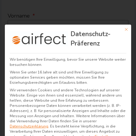
Vorname
Mit di
Datenschutz-
Präferenz
Nachname
Wir benötigen Ihre Einwilligung, bevor Sie unsere Website weiter
besuchen können.
E-Mail
Wenn Sie unter 16 Jahre alt sind und Ihre Einwilligung zu
optionalen Services geben möchten, müssen Sie Ihre
Erziehungsberechtigten um Erlaubnis bitten.
Wir verwenden Cookies und andere Technologien auf unserer
Website. Einige von ihnen sind essenziell, während andere uns
Telefonnummer
helfen, diese Website und Ihre Erfahrung zu verbessern.
Personenbezogene Daten können verarbeitet werden (z. B. IP-
Adressen), z. B. für personalisierte Anzeigen und Inhalte oder die
Messung von Anzeigen und Inhalten.
Weitere Informationen über
die Verwendung Ihrer Daten finden Sie in unserer
Datenschutzerklärung
.
Es besteht keine Verpflichtung, in die
Auftragsnummer
Verarbeitung Ihrer Daten einzuwilligen, um dieses Angebot zu