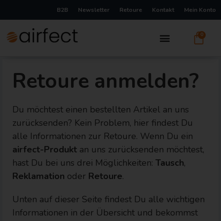
B2B
Newsletter
Retoure
Kontakt
Mein Konto
0
Retoure anmelden?
Du möchtest einen bestellten Artikel an uns
zurücksenden? Kein Problem, hier findest Du
alle Informationen zur Retoure. Wenn Du ein
airfect-Produkt
an uns zurücksenden möchtest,
hast Du bei uns drei Möglichkeiten:
Tausch
,
Reklamation
oder
Retoure
.
Unten auf dieser Seite findest Du alle wichtigen
Informationen in der Übersicht und bekommst