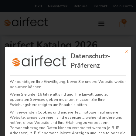
B2B
Newsletter
Retoure
Kontakt
Mein Konto
0
airfect Katalog 2026
Mit di
Datenschutz-
Präferenz
Wir benötigen Ihre Einwilligung, bevor Sie unsere Website weiter
besuchen können.
Wenn Sie unter 16 Jahre alt sind und Ihre Einwilligung zu
optionalen Services geben möchten, müssen Sie Ihre
Erziehungsberechtigten um Erlaubnis bitten.
Wir verwenden Cookies und andere Technologien auf unserer
Website. Einige von ihnen sind essenziell, während andere uns
helfen, diese Website und Ihre Erfahrung zu verbessern.
Personenbezogene Daten können verarbeitet werden (z. B. IP-
Adressen), z. B. für personalisierte Anzeigen und Inhalte oder die