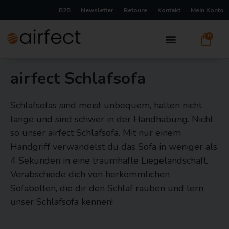
B2B
Newsletter
Retoure
Kontakt
Mein Konto
0
airfect Schlafsofa
Schlafsofas sind meist unbequem, halten nicht
lange und sind schwer in der Handhabung. Nicht
so unser airfect Schlafsofa. Mit nur einem
Handgriff verwandelst du das Sofa in weniger als
4 Sekunden in eine traumhafte Liegelandschaft.
Verabschiede dich von herkömmlichen
Sofabetten, die dir den Schlaf rauben und lern
unser Schlafsofa kennen!