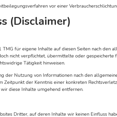
treitbeilegungsverfahren vor einer Verbraucherschlichtu
s (Disclaimer)
1 TMG für eigene Inhalte auf diesen Seiten nach den a
doch nicht verpflichtet, übermittelte oder gespeicher
htswidrige Tätigkeit hinweisen.
ng der Nutzung von Informationen nach den allgemeine
em Zeitpunkt der Kenntnis einer konkreten Rechtsverle
wir diese Inhalte umgehend entfernen.
ites Dritter, auf deren Inhalte wir keinen Einfluss ha