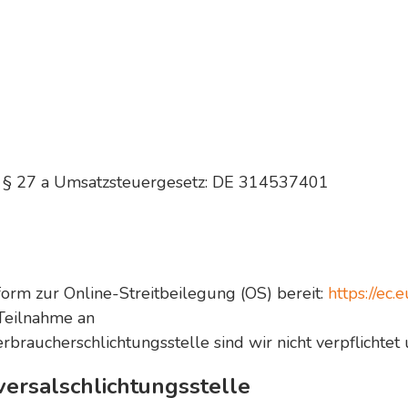
 § 27 a Umsatzsteuergesetz: DE 314537401
form zur Online-Streitbeilegung (OS) bereit:
https://ec
Teilnahme an
braucherschlichtungsstelle sind wir nicht verpflichtet u
versalschlichtungsstelle