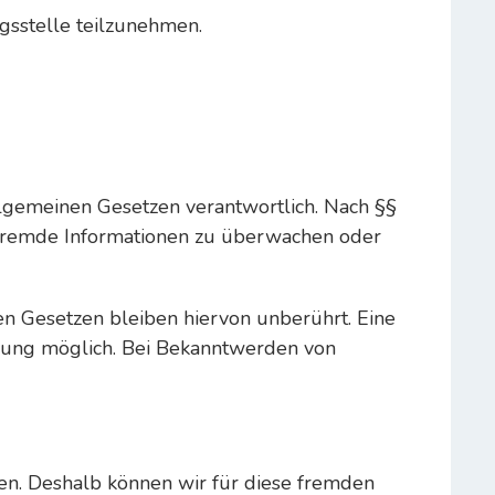
ngsstelle teilzunehmen.
llgemeinen Gesetzen verantwortlich. Nach §§
te fremde Informationen zu überwachen oder
n Gesetzen bleiben hiervon unberührt. Eine
tzung möglich. Bei Bekanntwerden von
ben. Deshalb können wir für diese fremden