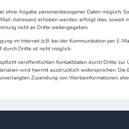
egel ohne Angabe personenbezogener Daten möglich. S
ail-Adressen) erhoben werden, erfolgt dies, soweit mögl
mmung nicht an Dritte weitergegeben.
gung im Internet (z.B. bei der Kommunikation per E-Mai
durch Dritte ist nicht möglich.
licht veröffentlichten Kontaktdaten durch Dritte zur 
ialien wird hiermit ausdrücklich widersprochen. Die B
er unverlangten Zusendung von Werbeinformationen, etw