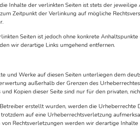
e Inhalte der verlinkten Seiten ist stets der jeweilige
n zum Zeitpunkt der Verlinkung auf mögliche Rechtsver
r.
rlinkten Seiten ist jedoch ohne konkrete Anhaltspunkte
en wir derartige Links umgehend entfernen.
alte und Werke auf diesen Seiten unterliegen dem deuts
Verwertung außerhalb der Grenzen des Urheberrechtes
 und Kopien dieser Seite sind nur für den privaten, ni
m Betreiber erstellt wurden, werden die Urheberrechte 
Sie trotzdem auf eine Urheberrechtsverletzung aufmerks
 von Rechtsverletzungen werden wir derartige Inhalte