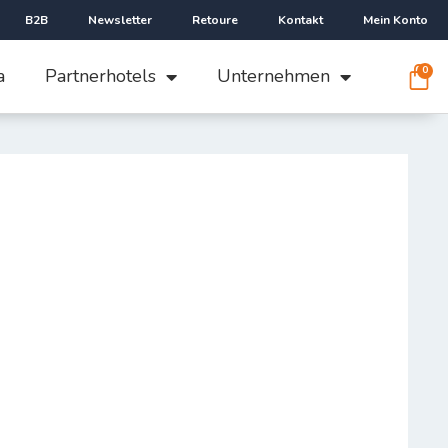
B2B
Newsletter
Retoure
Kontakt
Mein Konto
0
a
Partnerhotels
Unternehmen