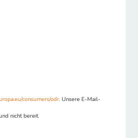
.europa.eu/consumers/odr
. Unsere E-Mail-
nd nicht bereit.