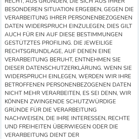
RECHT, AUS GRÜNDEN, DIE SICH AUS IHRER
BESONDEREN SITUATION ERGEBEN, GEGEN DIE
VERARBEITUNG IHRER PERSONENBEZOGENEN
DATEN WIDERSPRUCH EINZULEGEN; DIES GILT
AUCH FÜR EIN AUF DIESE BESTIMMUNGEN
GESTÜTZTES PROFILING. DIE JEWEILIGE
RECHTSGRUNDLAGE, AUF DENEN EINE
VERARBEITUNG BERUHT, ENTNEHMEN SIE
DIESER DATENSCHUTZERKLÄRUNG. WENN SIE
WIDERSPRUCH EINLEGEN, WERDEN WIR IHRE
BETROFFENEN PERSONENBEZOGENEN DATEN
NICHT MEHR VERARBEITEN, ES SEI DENN, WIR
KÖNNEN ZWINGENDE SCHUTZWÜRDIGE
GRÜNDE FÜR DIE VERARBEITUNG
NACHWEISEN, DIE IHRE INTERESSEN, RECHTE
UND FREIHEITEN ÜBERWIEGEN ODER DIE
VERARBEITUNG DIENT DER