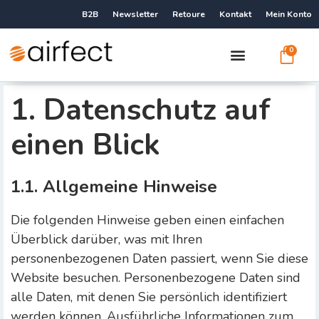
B2B
Newsletter
Retoure
Kontakt
Mein Konto
0
1. Datenschutz auf
einen Blick
1.1. Allgemeine Hinweise
Die folgenden Hinweise geben einen einfachen
Überblick darüber, was mit Ihren
personenbezogenen Daten passiert, wenn Sie diese
Website besuchen. Personenbezogene Daten sind
alle Daten, mit denen Sie persönlich identifiziert
werden können. Ausführliche Informationen zum