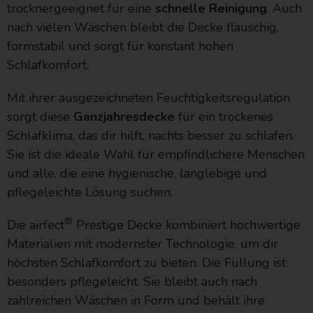
trocknergeeignet für eine
schnelle Reinigung
. Auch
nach vielen Wäschen bleibt die Decke flauschig,
formstabil und sorgt für konstant hohen
Schlafkomfort.
Mit ihrer ausgezeichneten Feuchtigkeitsregulation
sorgt diese
Ganzjahresdecke
für ein trockenes
Schlafklima, das dir hilft, nachts besser zu schlafen.
Sie ist die ideale Wahl für empfindlichere Menschen
und alle, die eine hygienische, langlebige und
pflegeleichte Lösung suchen.
®
Die airfect
Prestige Decke kombiniert hochwertige
Materialien mit modernster Technologie, um dir
höchsten Schlafkomfort zu bieten. Die Füllung ist
besonders pflegeleicht. Sie bleibt auch nach
zahlreichen Wäschen in Form und behält ihre