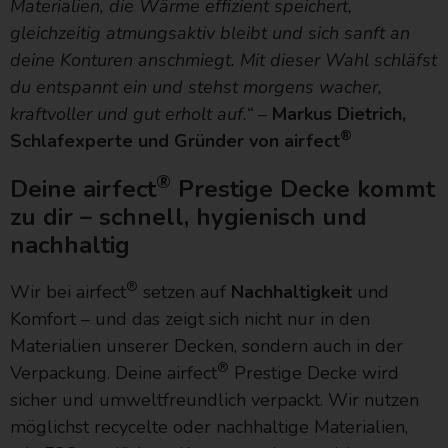
Materialien, die Wärme effizient speichert,
gleichzeitig atmungsaktiv bleibt und sich sanft an
deine Konturen anschmiegt. Mit dieser Wahl schläfst
du entspannt ein und stehst morgens wacher,
kraftvoller und gut erholt auf.“
–
Markus Dietrich,
®
Schlafexperte und Gründer von airfect
®
Deine airfect
Prestige Decke kommt
zu dir – schnell, hygienisch und
nachhaltig
®
Wir bei airfect
setzen auf
Nachhaltigkeit
und
Komfort – und das zeigt sich nicht nur in den
Materialien unserer Decken, sondern auch in der
®
Verpackung. Deine airfect
Prestige Decke wird
sicher und umweltfreundlich verpackt. Wir nutzen
möglichst recycelte oder nachhaltige Materialien,