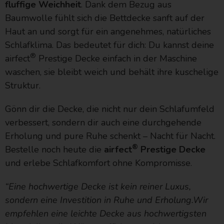
fluffige Weichheit
. Dank dem Bezug aus
Baumwolle fühlt sich die Bettdecke sanft auf der
Haut an und sorgt für ein angenehmes, natürliches
Schlafklima. Das bedeutet für dich: Du kannst deine
®
airfect
Prestige Decke einfach in der Maschine
waschen, sie bleibt weich und behält ihre kuschelige
Struktur.
Gönn dir die Decke, die nicht nur dein Schlafumfeld
verbessert, sondern dir auch eine durchgehende
Erholung und pure Ruhe schenkt – Nacht für Nacht.
®
Bestelle noch heute die
airfect
Prestige Decke
und erlebe Schlafkomfort ohne Kompromisse.
“Eine hochwertige Decke ist kein reiner Luxus,
sondern eine Investition in Ruhe und Erholung.Wir
empfehlen eine leichte Decke aus hochwertigsten