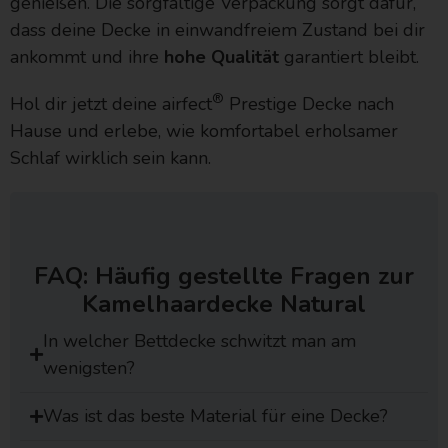
genießen. Die sorgfältige Verpackung sorgt dafür,
dass deine Decke in einwandfreiem Zustand bei dir
ankommt und ihre
hohe Qualität
garantiert bleibt.
®
Hol dir jetzt deine airfect
Prestige Decke nach
Hause und erlebe, wie komfortabel erholsamer
Schlaf wirklich sein kann.
FAQ: Häufig gestellte Fragen zur
Kamelhaardecke Natural
In welcher Bettdecke schwitzt man am
wenigsten?
Was ist das beste Material für eine Decke?