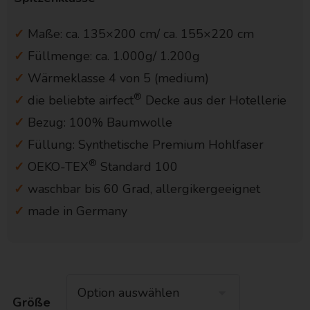
✓
Maße: ca. 135×200 cm/ ca. 155×220 cm
✓
Füllmenge: ca. 1.000g/ 1.200g
✓
Wärmeklasse 4 von 5 (medium)
®
✓
die beliebte airfect
Decke aus der Hotellerie
✓
Bezug: 100% Baumwolle
✓
Füllung: Synthetische Premium Hohlfaser
®
✓
OEKO-TEX
Standard 100
✓
waschbar bis 60 Grad, allergikergeeignet
✓
made in Germany
Größe