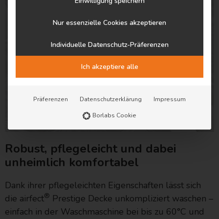
Einwilligung speichern
Nur essenzielle Cookies akzeptieren
Individuelle Datenschutz-Präferenzen
Ich akzeptiere alle
Präferenzen
Datenschutzerklärung
Impressum
Borlabs Cookie
Robust, pflegeleicht und dabei
unheimlich komfortabel
Dank ihrer pflegeleichten Eigenschaften lässt sich
®
die airfect
Prestige Decke unkompliziert waschen –
einfach in der Waschmaschine bei bis zu 60°C und