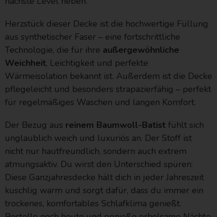
nächste Level heben.
Herzstück dieser Decke ist die hochwertige Füllung
aus synthetischer Faser – eine fortschrittliche
Technologie, die für ihre
außergewöhnliche
Weichheit
, Leichtigkeit und perfekte
Wärmeisolation bekannt ist. Außerdem ist die Decke
pflegeleicht und besonders strapazierfähig – perfekt
für regelmäßiges Waschen und langen Komfort.
Der Bezug aus
reinem Baumwoll-Batist
fühlt sich
unglaublich weich und luxuriös an. Der Stoff ist
nicht nur hautfreundlich, sondern auch extrem
atmungsaktiv. Du wirst den Unterschied spüren:
Diese Ganzjahresdecke hält dich in jeder Jahreszeit
kuschlig warm und sorgt dafür, dass du immer ein
trockenes, komfortables Schlafklima genießt.
Bestelle noch heute und genieße erholsame Nächte