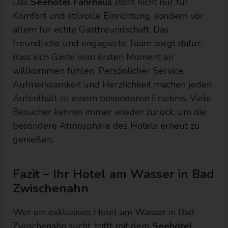
Das
Seehotel Fährhaus
steht nicht nur für
Komfort und stilvolle Einrichtung, sondern vor
allem für echte Gastfreundschaft. Das
freundliche und engagierte Team sorgt dafür,
dass sich Gäste vom ersten Moment an
willkommen fühlen. Persönlicher Service,
Aufmerksamkeit und Herzlichkeit machen jeden
Aufenthalt zu einem besonderen Erlebnis. Viele
Besucher kehren immer wieder zurück, um die
besondere Atmosphäre des Hotels erneut zu
genießen.
Fazit – Ihr Hotel am Wasser in Bad
Zwischenahn
Wer ein exklusives Hotel am Wasser in Bad
Zwischenahn sucht, trifft mit dem
Seehotel