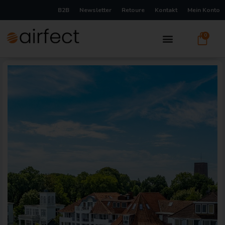
B2B
Newsletter
Retoure
Kontakt
Mein Konto
0