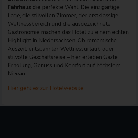
Fährhaus
die perfekte Wahl. Die einzigartige
Lage, die stilvollen Zimmer, der erstklassige
Wellnessbereich und die ausgezeichnete
Gastronomie machen das Hotel zu einem echten
Highlight in Niedersachsen. Ob romantische
Auszeit, entspannter Wellnessurlaub oder
stilvolle Geschäftsreise – hier erleben Gäste
Erholung, Genuss und Komfort auf höchstem
Niveau.
Hier geht es zur Hotelwebsite