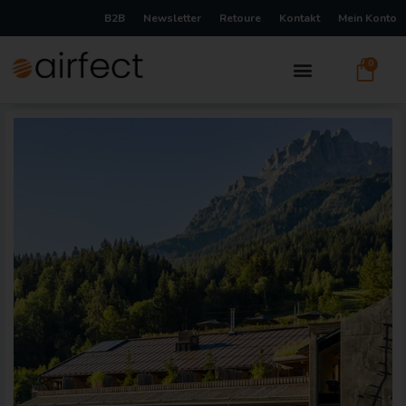
B2B
Newsletter
Retoure
Kontakt
Mein Konto
0