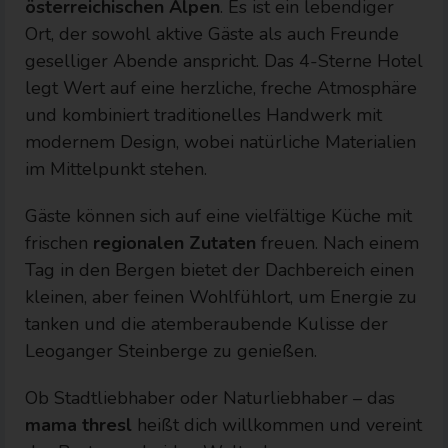
österreichischen Alpen
. Es ist ein lebendiger
Ort, der sowohl aktive Gäste als auch Freunde
geselliger Abende anspricht. Das 4-Sterne Hotel
legt Wert auf eine herzliche, freche Atmosphäre
und kombiniert traditionelles Handwerk mit
modernem Design, wobei natürliche Materialien
im Mittelpunkt stehen.
Gäste können sich auf eine vielfältige Küche mit
frischen
regionalen Zutaten
freuen. Nach einem
Tag in den Bergen bietet der Dachbereich einen
kleinen, aber feinen Wohlfühlort, um Energie zu
tanken und die atemberaubende Kulisse der
Leoganger Steinberge zu genießen.
Ob Stadtliebhaber oder Naturliebhaber – das
mama thresl
heißt dich willkommen und vereint