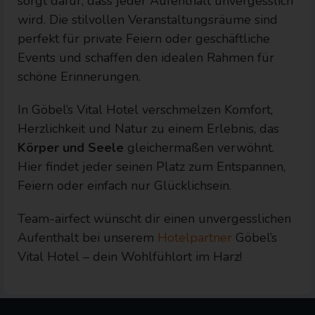
sorgt dafür, dass jeder Aufenthalt unvergesslich
wird. Die stilvollen Veranstaltungsräume sind
perfekt für private Feiern oder geschäftliche
Events und schaffen den idealen Rahmen für
schöne Erinnerungen.
In Göbel’s Vital Hotel verschmelzen Komfort,
Herzlichkeit und Natur zu einem Erlebnis, das
Körper und Seele
gleichermaßen verwöhnt.
Hier findet jeder seinen Platz zum Entspannen,
Feiern oder einfach nur Glücklichsein.
Team-airfect wünscht dir einen unvergesslichen
Aufenthalt bei unserem
Hotelpartner
Göbel’s
Vital Hotel – dein Wohlfühlort im Harz!