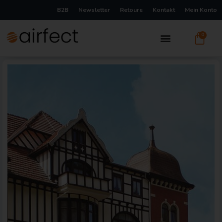
B2B
Newsletter
Retoure
Kontakt
Mein Konto
0