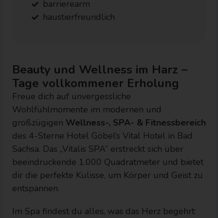
barrierearm
haustierfreundlich
Beauty und Wellness im Harz –
Tage vollkommener Erholung
Freue dich auf unvergessliche
Wohlfühlmomente im modernen und
großzügigen
Wellness-, SPA- & Fitnessbereich
des 4-Sterne Hotel Göbel’s Vital Hotel in Bad
Sachsa. Das „Vitalis SPA“ erstreckt sich über
beeindruckende 1.000 Quadratmeter und bietet
dir die perfekte Kulisse, um Körper und Geist zu
entspannen.
Im Spa findest du alles, was das Herz begehrt: