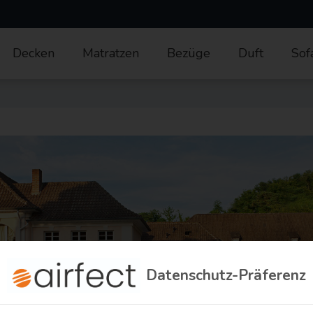
Decken
Matratzen
Bezüge
Duft
Sof
Datenschutz-Präferenz